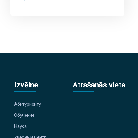
Izvēlne
Atrašanās vieta
Абитуриенту
Обучение
Наука
Учебный центр