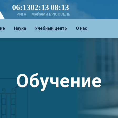
06:13
02:13
08:13
РИГА
МАЙАМИ
БРЮССЕЛЬ
ие
Наука
Учебный центр
О нас
Обучение