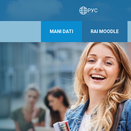
РУС
MANI DATI
RAI MOODLE