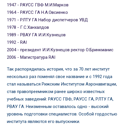
1947 - РАУСС ГВФ М.И.Марков
1964 - РАУСС ГА Н.А.Овсиенко
1971 - РЛТУ ГА Набор диспетчеров УВД
1978 - Г.С.Ханхалдов
1989 - РВАУ ГА И.И.Кузнецов
1992 - RAI
2004 - президент И.И.Кузнецов ректор О.Бринкманис
2006 - Магистратура RAI
Так распорядилась история, что за 70 лет институт
несколько раз поменял свое название и с 1992 года
стал называться Рижским Институтом Аэронавигации,
став правопреемником ранее широко известных
учебных заведений: РАУСС ГВФ, РАУСС ГА, РЛТУ ГА,
РВАУ ГА. Неизменным оставалось одно - высокий
уровень подготовки специалистов. Особой гордостью
института являются его выпускники.