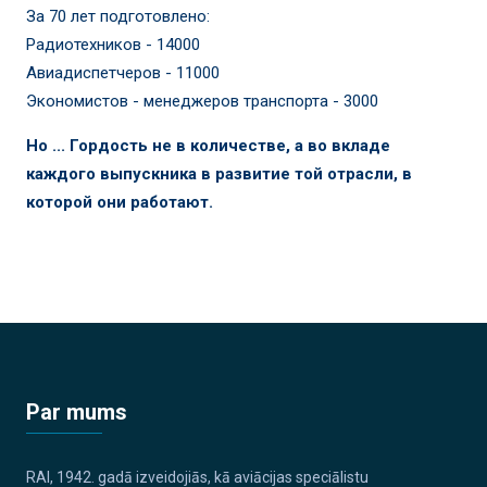
За 70 лет подготовлено:
Радиотехников - 14000
Авиадиспетчеров - 11000
Экономистов - менеджеров транспорта - 3000
Но ... Гордость не в количестве, а во вкладе
каждого выпускника в развитие той отрасли, в
которой они работают.
Par mums
RAI, 1942. gadā izveidojiās, kā aviācijas speciālistu