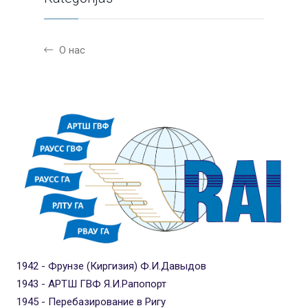
О нас
1942 - Фрунзе (Киргизия) Ф.И.Давыдов
1943 - АРТШ ГВФ Я.И.Рапопорт
1945 - Перебазирование в Ригу