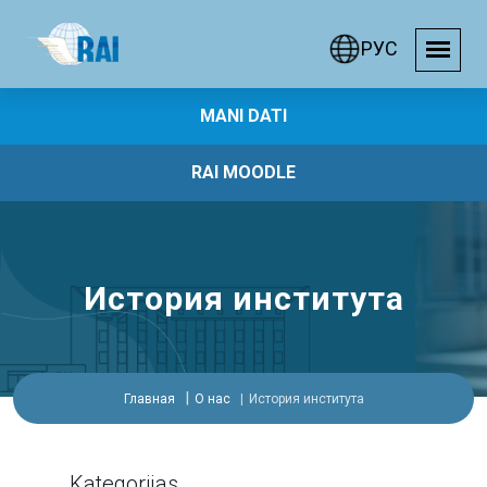
РУС
MANI DATI
RAI MOODLE
История института
Главная
О нас
История института
Kategorijas