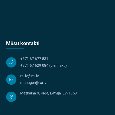
Mūsu kontakti
+371 67 677 831
+371 67 629 084
(diennakti)
rai.lv@ml.lv
manager@rai.lv
Mežkalna 9, Rīga, Latvija, LV-1058