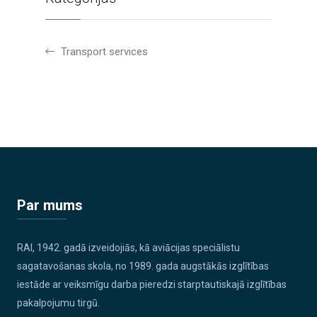
Transport services
Par mums
RAI, 1942. gadā izveidojiās, kā aviācijas speciālistu
sagatavošanas skola, no 1989. gada augstākās izglītības
iestāde ar veiksmīgu darba pieredzi starptautiskajā izglītības
pakalpojumu tirgū.