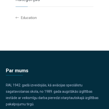
Education
Par mums
RAI, 1942. gadā izveidojiās, kā aviācijas speciālistu
sagatavošanas skola, no 1989. gada augstākās izglītības
iestāde ar veiksmīgu darba pieredzi starptautiskajā izglītības
pakalpojumu tirgū.