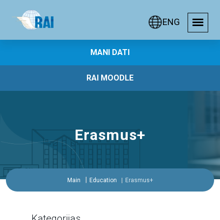
ENG
MANI DATI
RAI MOODLE
Erasmus+
Main
Education
Erasmus+
Kategorijas