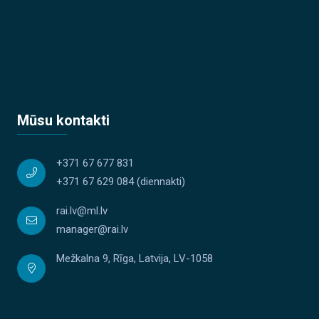
Mūsu kontakti
+371 67 677 831
+371 67 629 084
(diennakti)
rai.lv@ml.lv
manager@rai.lv
Mežkalna 9, Rīga, Latvija, LV-1058