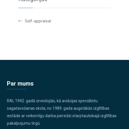
Self-appraisal
Par mums
RAI, 1942. gadā izveidojiās, kā aviācijas speciālistu
sagatavošanas skola, no 1989. gada augstākās izglītības
iestāde ar veiksmīgu darba pieredzi starptautiskajā izglītības
pakalpojumu tirgū.