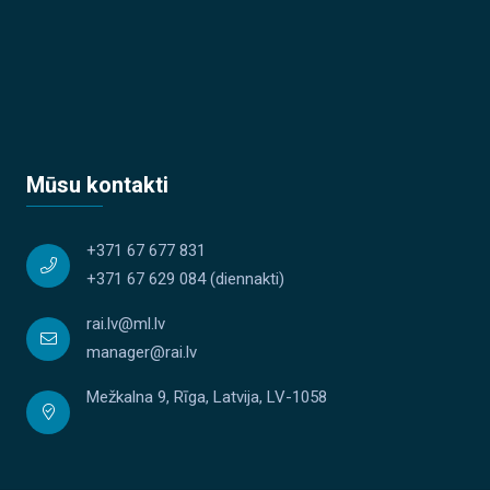
Mūsu kontakti
+371 67 677 831
+371 67 629 084
(diennakti)
rai.lv@ml.lv
manager@rai.lv
Mežkalna 9, Rīga, Latvija, LV-1058