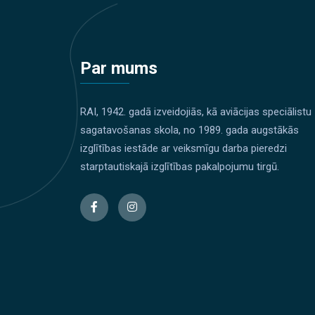
Par mums
RAI, 1942. gadā izveidojiās, kā aviācijas speciālistu
sagatavošanas skola, no 1989. gada augstākās
izglītības iestāde ar veiksmīgu darba pieredzi
starptautiskajā izglītības pakalpojumu tirgū.