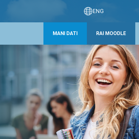
ENG
MANI DATI
RAI MOODLE