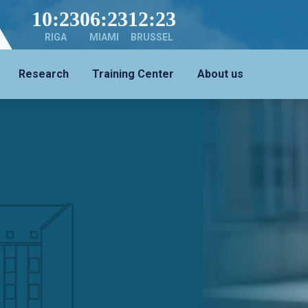
10:23
06:23
12:23
RIGA
MIAMI
BRUSSEL
Research
Training Center
About us