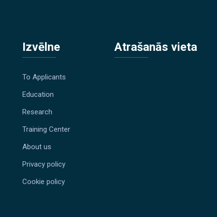
Izvēlne
Atrašanās vieta
To Applicants
Education
Research
Training Center
About us
Privacy policy
Cookie policy