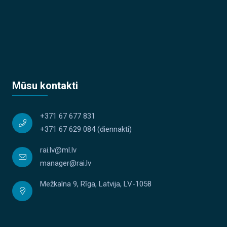
Mūsu kontakti
+371 67 677 831
+371 67 629 084
(diennakti)
rai.lv@ml.lv
manager@rai.lv
Mežkalna 9, Rīga, Latvija, LV-1058