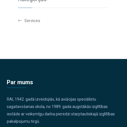
Services
Par mums
RAI, 1942. gadā izveidojiās, kā aviācijas speciālistu
sagatavošanas skola, no 1989. gada augstākās izglītības
iestāde ar veiksmīgu darba pieredzi starptautiskajā izglītības
pakalpojumu tirgū.