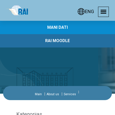
ENG
MANI DATI
RAI MOODLE
Main
About us
Services
Kategorijas