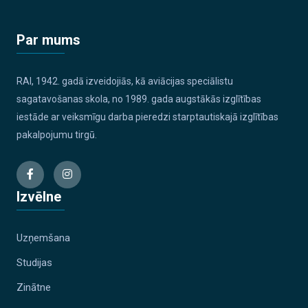
Par mums
RAI, 1942. gadā izveidojiās, kā aviācijas speciālistu
sagatavošanas skola, no 1989. gada augstākās izglītības
iestāde ar veiksmīgu darba pieredzi starptautiskajā izglītības
pakalpojumu tirgū.
Izvēlne
Uzņemšana
Studijas
Zinātne