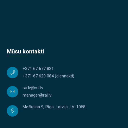
Mūsu kontakti
+371 67 677 831
+371 67 629 084
(diennakti)
rai.lv@ml.lv
manager@rai.lv
Mežkalna 9, Rīga, Latvija, LV-1058